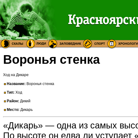
Воронья стенка
Ход на Дикаре
Название:
Воронья стенка
Тип:
Ход
Район:
Дикий
Место:
Дикарь
«Дикарь» — одна из самых высо
По высоте он едва ли уступает 