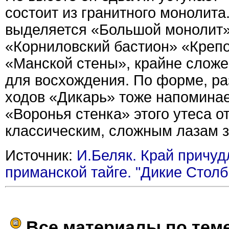
состоит из гранитного монолита
выделяется «Большой монолит»,
«Корниловский бастион» «Крепо
«Манской стены», крайне сложен
для восхождения. По форме, р
ходов «Дикарь» тоже напоминае
«Воронья стенка» этого утеса о
классическим, сложным лазам з
Источник:
И.Беляк. Край причуд
приманской тайге. "Дикие Столб
Все материалы по тем