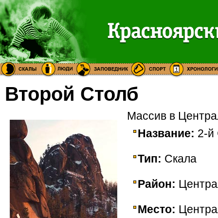
Второй Столб
Массив в Центра
Название:
2-й
Тип:
Скала
Район:
Центра
Место:
Центра