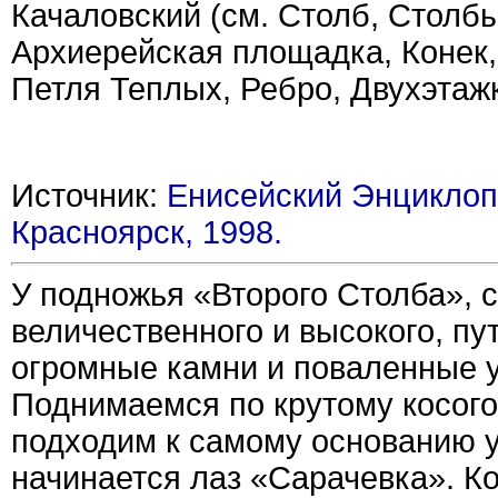
Качаловский (см. Столб, Столбы
Архиерейская площадка, Конек, 
Петля Теплых, Ребро, Двухэтажк
Источник:
Енисейский Энциклоп
Красноярск, 1998.
У подножья «Второго Столба», 
величественного и высокого, пу
огромные камни и поваленные у
Поднимаемся по крутому косогор
подходим к самому основанию у
начинается лаз «Сарачевка». К