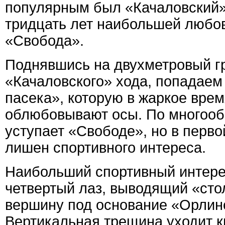
популярным был «Качаловский» 
тридцать лет наибольшей любо
«Свобода».
Поднявшись на двухметровый г
«Качаловского» хода, попадае
пасека», которую в жаркое врем
облюбовывают осы. По многооб
уступает «Свободе», но в перво
лишен спортивного интереса.
Наибольший спортивный интере
четвертый лаз, выводящий «сто
вершину под основание «Орлино
Вертикальная трещина уходит к