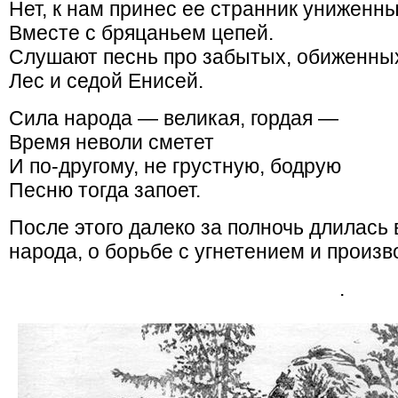
Нет, к нам принес ее странник униженн
Вместе с бряцаньем цепей.
Слушают песнь про забытых, обиженны
Лес и седой Енисей.
Сила народа — великая, гордая —
Время неволи сметет
И по-другому, не грустную, бодрую
Песню тогда запоет.
После этого далеко за полночь длилась 
народа, о борьбе с угнетением и произв
.