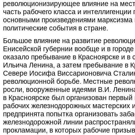
революционизирующее влияние на мест
часть рабочего класса и интеллигенции
основными произведениями марксизма и
политические события в стране.
Большое влияние на развитие революци
Енисейской губернии вообще и в городе
оказало пребывание в Красноярске и в
Ильича Ленина, а затем пребывание в К
Севере Иосифа Виссарионовича Сталина
революционной борьбе. Местные револ
росли, вооруженные идеями В.И. Ленина 
в Красноярске был организован первый 
рабочих железнодорожных мастерских и 
предпринята попытка организовать забас
железнодорожной линии распространял
прокламации, в которых рабочие призыв