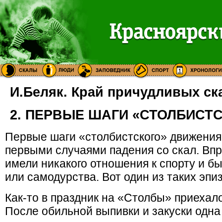
И.Беляк. Край причудливых ск
2. ПЕРВЫЕ ШАГИ «СТОЛБИСТ
Первые шаги «столбистского» движения
первыми случаями падения со скал. Впр
имели никакого отношения к спорту и б
или самодурства. Вот один из таких эпи
Как-то в праздник на «Столбы» приехало
После обильной выпивки и закуски одна