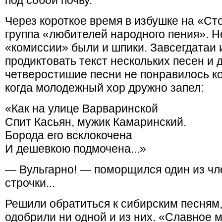
под собой почву.
Через короткое время в избушке на «Ст
группа «любителей народного пения». Н
«комиссии» были и шпики. Завсегдатаи 
продиктовать текст нескольких песен и 
четверостишие песни не понравилось ко
когда молодежный хор дружно запел:
«Как на улице Варваринской
Спит Касьян, мужик Камаринский.
Борода его всклокочена
И дешевкою подмочена...»
— Вульгарно! — поморщился один из чл
строчки...
Решили обратиться к сибирским песням,
одобрили ни одной и из них. «Славное 