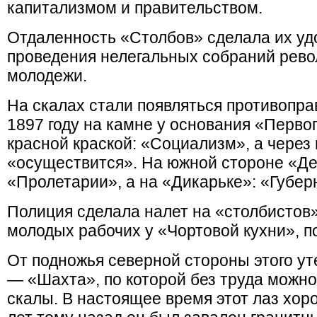
капитализмом и правительством.
Отдаленность «Столбов» сделала их у
проведения нелегальных собраний рев
молодежи.
На скалах стали появляться противопра
1897 году на камне у основания «Перво
красной краской: «Социализм», а через г
«осуществится». На южной стороне «Д
«Пролетарии», а на «Дикарьке»: «Губе
Полиция сделала налет на «столбистов»
молодых рабочих у «Чортовой кухни», 
От подножья северной стороны этого ут
— «Шахта», по которой без труда можно
скалы. В настоящее время этот лаз хор