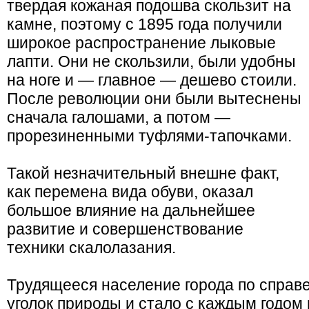
твердая кожаная подошва скользит на
камне, поэтому с 1895 года получили
широкое распространение лыковые
лапти. Они не скользили, были удобны
на ноге и — главное — дешево стоили.
После революции они были вытеснены
сначала галошами, а потом —
прорезиненными туфлями-тапочками.
Такой незначительный внешне факт,
как перемена вида обуви, оказал
большое влияние на дальнейшее
развитие и совершенствование
техники скалолазания.
Трудящееся население города по справ
уголок природы и стало с каждым годом