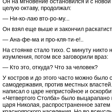
Он на мгновение остановился и с новой 
целую октаву, продолжал:
— Ни-ко-лаю вто-ро-му...
Он взял еще выше и закончил раскатист
— Ана-фе-ма и про-кля-ти-е!..
На стоянке стало тихо. С минуту никто 
изумления, потом все заговорили враз:
— Кто это, откуда? Что за человек?
У костров и до этого часто можно было
самодержавия, против местных властей.
написал о царе непристойное и оскорби
«Четвертого Столба» было выцарапано
царя Николая, распространенное затем
красноярского населения. Но во всеусл