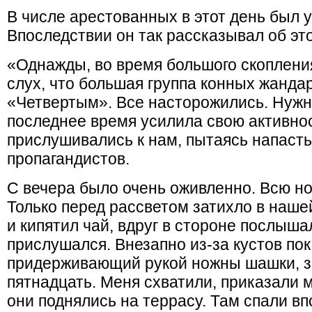
В числе арестованных в этот день был у
Впоследствии он так рассказывал об эт
«Однажды, во время большого скопления
слух, что большая группа конных жанда
«Четвертым». Все насторожились. Нужно
последнее время усилила свою активн
прислушивались к нам, пытаясь напасть
пропагандистов.
С вечера было очень оживленно. Всю но
Только перед рассветом затихло в нашей
и кипятил чай, вдруг в стороне послыш
прислушался. Внезапно из-за кустов по
придерживающий рукой ножны шашки, з
пятнадцать. Меня схватили, приказали 
они поднялись на террасу. Там спали вп