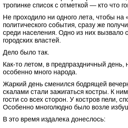
тропинке список с отметкой — кто что го
Не проходило ни одного лета, чтобы на
политического события, сразу же получ
среди населения. Одно из них вызвало
городских властей.
Дело было так.
Как-то летом, в предпраздничный день,
особенно много народа.
Жаркий день сменился бодрящей вечерн
скалами стали зажигаться костры. К ни
гости со всех сторон. У костров пели, с
Особенно многолюдно было возле избуш
В это время издалека донеслось: