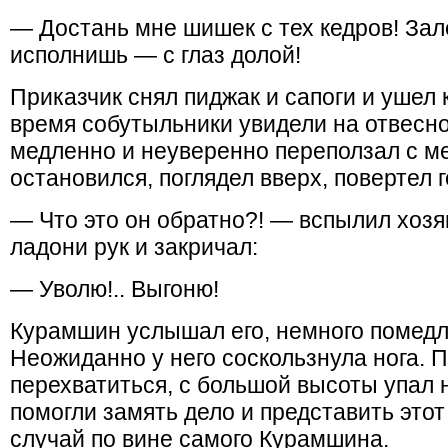
— Достань мне шишек с тех кедров! Зале
исполнишь — с глаз долой!
Приказчик снял пиджак и сапоги и ушел 
время собутыльники увидели на отвесно
медленно и неуверенно переползал с ме
остановился, поглядел вверх, повертел го
— Что это он обратно?! — вспылил хозя
ладони рук и закричал:
— Уволю!.. Выгоню!
Курамшин услышал его, немного помедл
Неожиданно у него соскользнула нога. П
перехватиться, с большой высоты упал 
помогли замять дело и представить этот
случай по вине самого Курамшина.