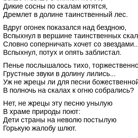
Дикие сосны по скалам ютятся,
Дремлет в долине таинственный лес.
Вдруг огонек показался над бездною,
Вспыхнул в вершине таинственных скал
Словно соперничать хочет со звездами..
Вспыхнул, потух и опять заблистал.
Пенье послышалось тихо, торжественно
Грустные звуки в долину лились...
Уж не жрецы ли для песни божественно
В полночь на скалах к огню собрались?
Нет, не жрецы эту песню унылую
В храме природы поют:
Дети страны на неволю постылую
Горькую жалобу шлют.