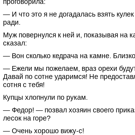
проговорила:
— И что это я не догадалась взять куле
ради.
Муж повернулся к ней и, показывая на к
сказал:
— Вон сколько кедрача на камне. Близко
— Ежели мы пожелаем, враз орехи будут
Давай по сотне ударимся! Не предоставл
сотня с тебя!
Купцы хлопнули по рукам.
— Федор! — позвал хозяин своего прик
лесок на горе?
— Очень хорошо вижу-с!