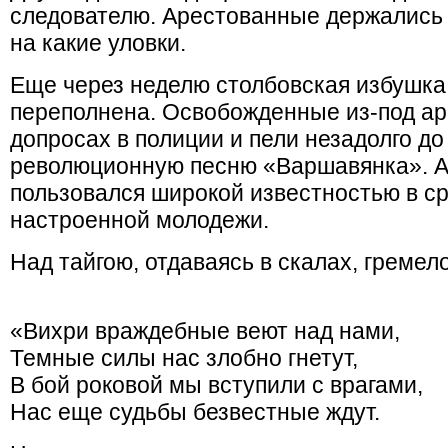
следователю. Арестованные держались 
на какие уловки.
Еще через неделю столбовская избушка
переполнена. Освобожденные из-под ар
допросах в полиции и пели незадолго д
революционную песню «Варшавянка». Ав
пользовался широкой известностью в с
настроенной молодежи.
Над тайгою, отдаваясь в скалах, гремело
«Вихри враждебные веют над нами,
Темные силы нас злобно гнетут,
В бой роковой мы вступили с врагами,
Нас еще судьбы безвестные ждут.