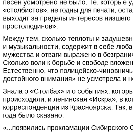
песен усмотрено не было. Те, которые 
«столбистов», не годны для печати, ост
выходят за пределы интересов низшего
простолюдинов».
Между тем, сколько теплоты и задушевн
и музыкальности, содержит в себе люба
мужества и отваги выражено в безграни
Сколько воли к борьбе и свободе вложен
Естественно, что полицейско-чиновничь
достойного внимания» не усмотрела и н
Знала о «Столбах» и о событиях, которы
происходили, и ленинская «Искра», в к
корреспонденции из Красноярска. Так, 
года было сказано:
«...появились прокламации Сибирского С