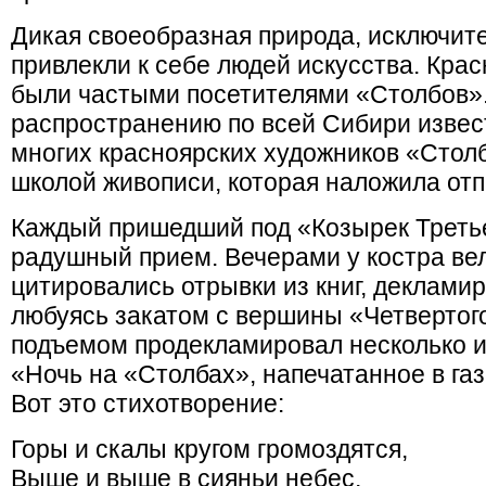
Дикая своеобразная природа, исключит
привлекли к себе людей искусства. Кра
были частыми посетителями «Столбов»
распространению по всей Сибири извес
многих красноярских художников «Стол
школой живописи, которая наложила отпе
Каждый пришедший под «Козырек Третье
радушный прием. Вечерами у костра ве
цитировались отрывки из книг, деклами
любуясь закатом с вершины «Четвертого
подъемом продекламировал несколько 
«Ночь на «Столбах», напечатанное в газ
Вот это стихотворение:
Горы и скалы кругом громоздятся,
Выше и выше в сияньи небес,