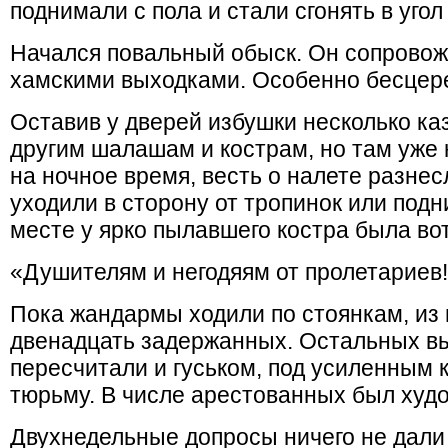
поднимали с пола и стали сгонять в угол
Начался повальный обыск. Он сопровож
хамскими выходками. Особенно бесцер
Оставив у дверей избушки несколько ка
другим шалашам и кострам, но там уже 
на ночное время, весть о налете разнес
уходили в сторону от тропинок или под
месте у ярко пылавшего костра была вот
«Душителям и негодяям от пролетариев
Пока жандармы ходили по стоянкам, из 
двенадцать задержанных. Остальных вы
пересчитали и гуськом, под усиленным к
тюрьму. В числе арестованных был худ
Двухнедельные допросы ничего не дал