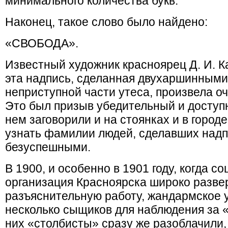
минимального количества букв.
Наконец, такое слово было найдено:
«СВОБОДА».
Известный художник красноярец Д. И. К
эта надпись, сделанная двухаршинными
неприступной части утеса, произвела о
Это был призыв убедительный и доступ
нем заговорили и на стоянках и в городе
узнать фамилии людей, сделавших надп
безуспешными.
В 1900, и особенно в 1901 году, когда 
организация Красноярска широко разве
разъяснительную работу, жандармское 
несколько сыщиков для наблюдения за «
них «столбисты» сразу же разоблачили