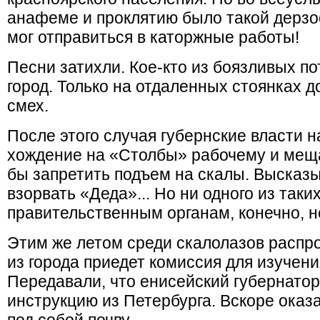
анафеме и проклятию было такой дерзос
мог отправиться в каторжные работы!
Песни затихли. Кое-кто из боязливых по
город. Только на отдаленных стоянках д
смех.
После этого случая губернские власти 
хождение на «Столбы» рабочему и мещ
бы запретить подъем на скалы. Высказ
взорвать «Деда»... Но ни одного из так
правительственным органам, конечно, н
Этим же летом среди скалолазов распро
из города приедет комиссия для изучени
Передавали, что енисейский губернатор
инструкцию из Петербурга. Вскоре оказа