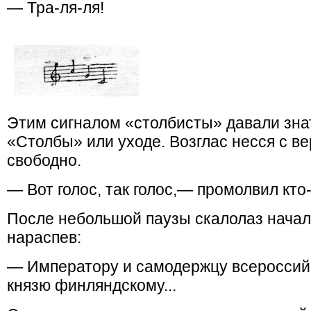
— Тра-ля-ля!
Этим сигналом «столбисты» давали зна
«Столбы» или уходе. Возглас несся с 
свободно.
— Вот голос, так голос,— промолвил кто-
После небольшой паузы скалолаз начал 
нараспев:
— Императору и самодержцу всероссийс
князю финляндскому...