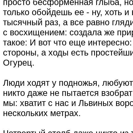
просто бесформенная глыба, но
только обойдешь ее - ну, хоть и 
тысячный раз, а все равно гляд
с восхищением: создала же при
такое: И вот что еще интересно
стороны, а ходы есть простейши
Огурец.
Люди ходят у подножья, любуют
никто даже не пытается взобрат
мы: хватит с нас и Львиных воро
нескольких метрах.