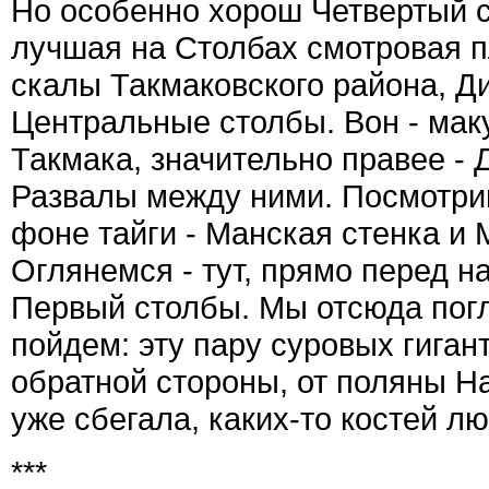
Но особенно хорош Четвертый ст
лучшая на Столбах смотровая 
скалы Такмаковского района, Ди
Центральные столбы. Вон - мак
Такмака, значительно правее - 
Развалы между ними. Посмотри
фоне тайги - Манская стенка и 
Оглянемся - тут, прямо перед на
Первый столбы. Мы отсюда погл
пойдем: эту пару суровых гиган
обратной стороны, от поляны Н
уже сбегала, каких-то костей 
***