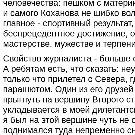
человечества: пешком с материк
и самого Коханова не шибко вол
главное - спортивный результат
беспрецедентное достижение, 
мастерстве, мужестве и терпени
Свойство журналиста - больше с
А ребятам есть, что сказать: н
только что прилетел с Севера, г
парашютом. Один из его друзей
прыгнуть на вершину Второго ст
укладывается в моей дилетантско
я был на этой вершине чуть не с
поднимался туда непременно сни