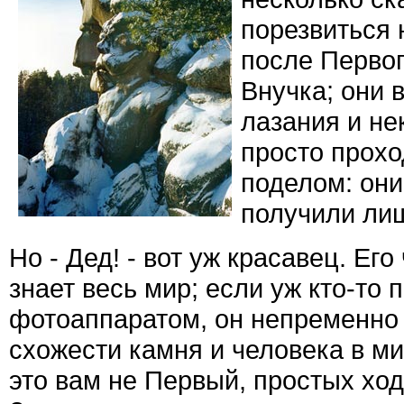
порезвиться 
после Первог
Внучка; они 
лазания и не
просто проход
поделом: они
получили лиш
Но - Дед! - вот уж красавец. Е
знает весь мир; если уж кто-то
фотоаппаратом, он непременно 
схожести камня и человека в ми
это вам не Первый, простых ходо