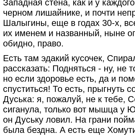
Западная стена, как и у каждого
черном лишайнике, и почти неп
Шалыгины, еще в годах 30-х, вс
их именем и названный, ныне оп
обидно, право.
Есть там эдакий кусочек, Спира
рассказать: Подняться - ну, не 
но если здоровье есть, да и пом
спуститься! То есть, прыгнуть 
Дуська: я, пожалуй, не к тебе, С
сиганула, только вот мышца у Ю
он Дуську ловил. На грани пойма
была бездна. А есть еще Хомути