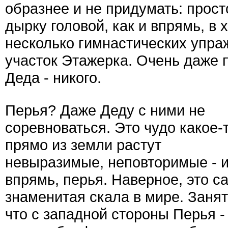
образнее и не придумать: прос
дырку головой, как и впрямь, в 
несколько гимнастических упраж
участок Этажерка. Очень даже 
Деда - никого.
Перья? Даже Деду с ними не
соревноваться. Это чудо какое-т
прямо из земли растут
невыразимые, неповторимые - 
впрямь, перья. Наверное, это с
знаменитая скала в мире. Занят
что с западной стороны Перья -