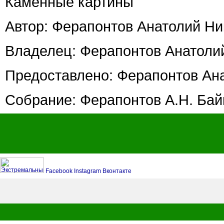
Каменные картины
Автор: Ферапонтов Анатолий Н
Владелец: Ферапонтов Анатоли
Предоставлено: Ферапонтов Ан
Собрание: Ферапонтов А.Н. Байк
Facebook
Instagram
Вконтакте