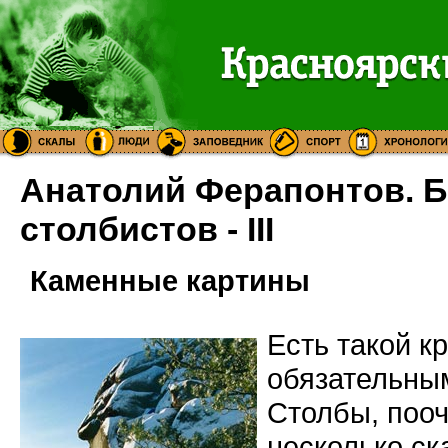
Анатолий Ферапонтов. Б
столбистов - III
Каменные картины
Есть такой к
обязательны
Столбы, пооч
несколько ск