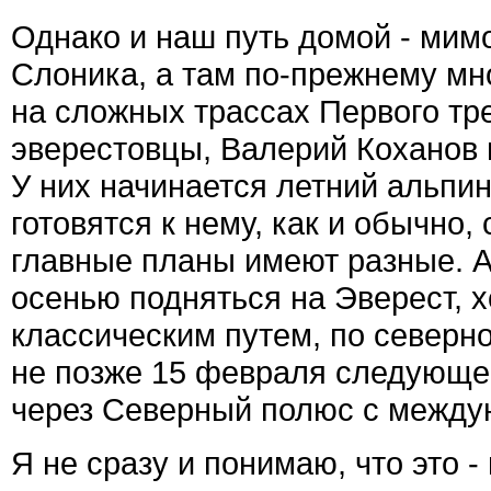
Однако и наш путь домой - мимо
Слоника, а там по-прежнему мно
на сложных трассах Первого тр
эверестовцы, Валерий Коханов 
У них начинается летний альпин
готовятся к нему, как и обычно, 
главные планы имеют разные. 
осенью подняться на Эверест, х
классическим путем, по северн
не позже 15 февраля следующег
через Северный полюс с между
Я не сразу и понимаю, что это -