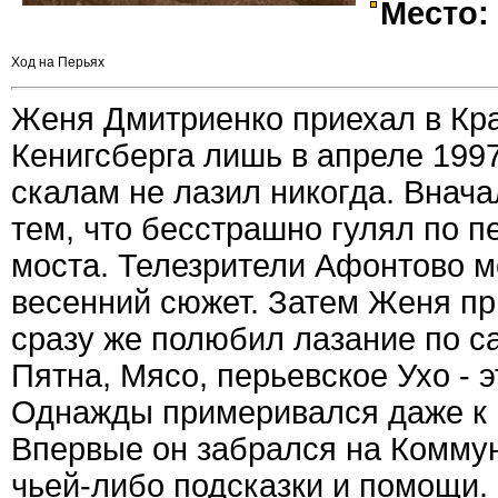
Место:
Ход на Перьях
Женя Дмитриенко приехал в Кра
Кенигсберга лишь в апреле 1997 
скалам не лазил никогда. Внача
тем, что бесстрашно гулял по 
моста. Телезрители Афонтово м
весенний сюжет. Затем Женя п
сразу же полюбил лазание по 
Пятна, Мясо, перьевское Ухо - 
Однажды примеривался даже к 
Впервые он забрался на Коммун
чьей-либо подсказки и помощи.