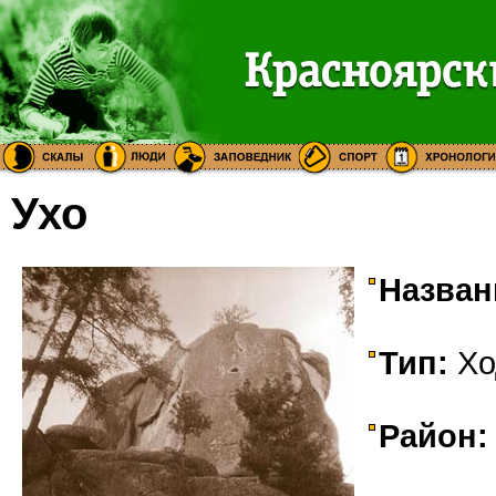
Ухо
Назван
Тип:
Хо
Район: