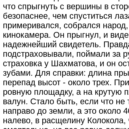
что спрыгнуть с вершины в стор
безопаснее, чем спуститься ла
примеривался, собрался народ,
кинокамера. Он прыгнул, и вид
надежнейший свидетель. Правда
подстраховывали, поймали за ру
страховка у Шахматова, и он о
зубами. Для справки: длина пр
перепад высот - около трех. Пр
ровную площадку, а на крутую п
валун. Стало быть, если что не 
направо до земли, а это около 
налево, в расщелину Колокола, 