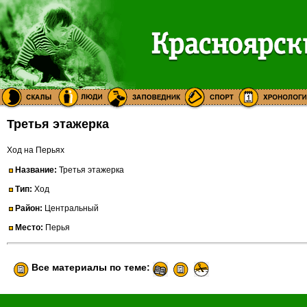
Третья этажерка
Ход на Перьях
Название:
Третья этажерка
Тип:
Ход
Район:
Центральный
Место:
Перья
Все материалы по теме: