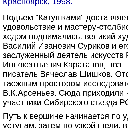
Красноярск, 1998.
Подъем "Катушками" доставляе
удовольствие и мастеру-столбис
ходом поднимались: великий х
Василий Иванович Суриков и ег
заслуженный деятель искусств
Иннокентьевич Каратанов, поэт
писатель Вячеслав Шишков. От
таежным простором исследовате
В.К.Арсеньев. Сюда приходили н
участники Сибирского съезда 
Путь к вершине начинается по 
уступам, затем по узкой щели, в