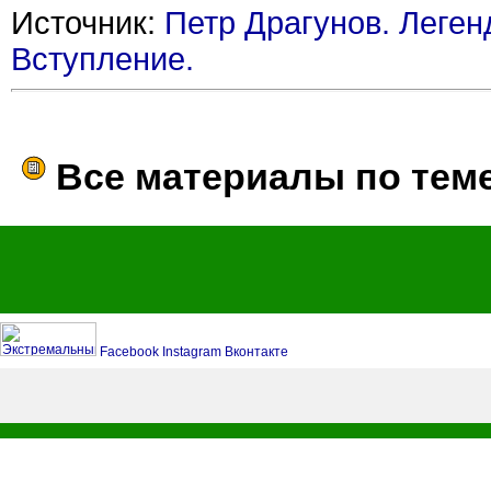
Источник:
Петр Драгунов. Леген
Вступление.
Все материалы по тем
Facebook
Instagram
Вконтакте