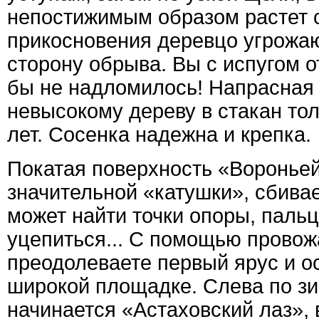
непостижимым образом растет 
прикосновения деревцо угрожа
сторону обрыва. Вы с испугом о
бы не надломилось! Напрасная 
невысокому дереву в стакан то
лет. Сосенка надежна и крепка.
Покатая поверхность «Вороньей
значительной «катушки», сбивает
может найти точки опоры, пальц
уцепиться... С помощью провож
преодолеваете первый ярус и о
широкой площадке. Слева по зи
начинается «Астаховский лаз», 