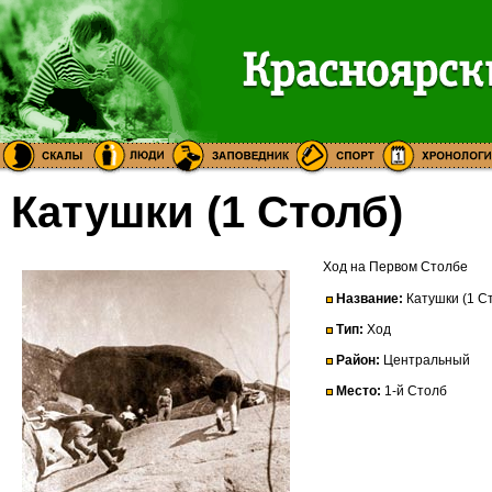
Катушки (1 Столб)
Ход на Первом Столбе
Название:
Катушки (1 С
Тип:
Ход
Район:
Центральный
Место:
1-й Столб