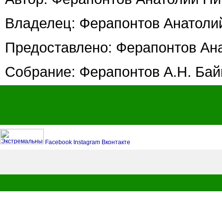
Владелец: Ферапонтов Анатоли
Предоставлено: Ферапонтов Ан
Собрание: Ферапонтов А.Н. Байк
Facebook
Instagram
Вконтакте