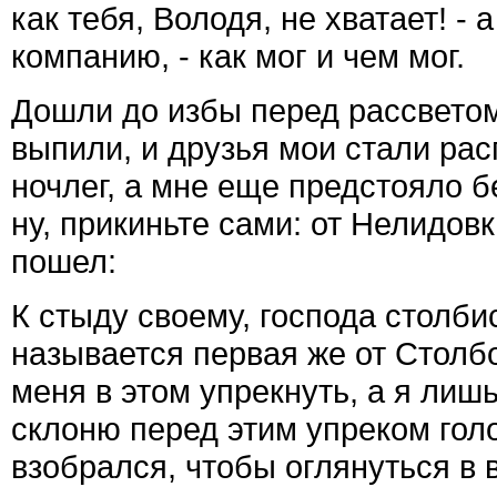
как тебя, Володя, не хватает! -
компанию, - как мог и чем мог.
Дошли до избы перед рассветом
выпили, и друзья мои стали рас
ночлег, а мне еще предстояло б
ну, прикиньте сами: от Нелидовк
пошел:
К стыду своему, господа столбис
называется первая же от Столб
меня в этом упрекнуть, а я лиш
склоню перед этим упреком голо
взобрался, чтобы оглянуться в 