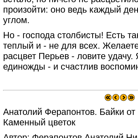
произойти: оно ведь каждый де
углом.
Но - господа столбисты! Есть та
теплый и - не для всех. Желае
расцвет Перьев - ловите удачу.
единожды - и счастлив воспоми
Анатолий Ферапонтов. Байки от с
Каменный цветок
Автор: Ферапонтов Анатолий Н