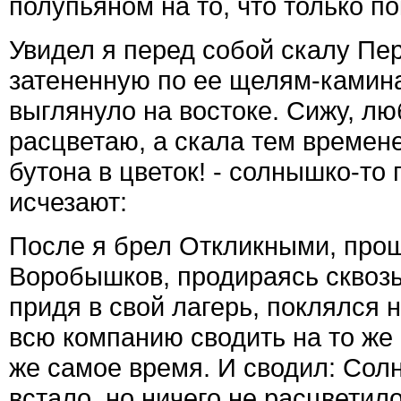
полупьяном на то, что только по
Увидел я перед собой скалу Пер
затененную по ее щелям-камин
выглянуло на востоке. Сижу, лю
расцветаю, а скала тем времен
бутона в цветок! - солнышко-то
исчезают:
После я брел Откликными, прош
Воробышков, продираясь сквозь
придя в свой лагерь, поклялся
всю компанию сводить на то же
же самое время. И сводил: Сол
встало, но ничего не расцветил