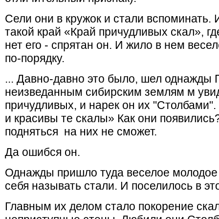
Сели они в кружок и стали вспоминать. 
такой край «Край причудливых скал», где
нет его - спрятан он. И жило в нем весе
по-порядку.
... Давно-давно это было, шел однажды
неизведанным сибирским землям м уви
причудливых, и нарек он их "Столбами".
и красивы те скалы» Как они появились?
подняться на них не сможет.
Да ошибся он.
Однажды пришло туда веселое молодое
себя называть стали. И поселилось в эт
Главным их делом стало покорение скал