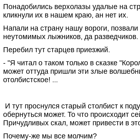
Понадобились верхолазы удалые на стро
кликнули их в нашем краю, ан нет их.
Напали на страну нашу вороги, позвали 
неутомимых лыжников, да разведчиков. 
Перебил тут старцев приезжий.
- "Я читал о таком только в сказке "Кор
может oттуда пришли эти злые волшебн
отолбистское! ...
И тут проснулся старый столбист к поду
обернуться может. То что происходит с
Причудливых скал, может привести в эт
Почему-же мы все молчим?