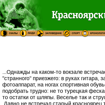
...Однажды на каком-то вокзале встреч
"странного" приезжего: в руках гитара, 
фотоаппарат, на ногах спортивная обувь
подобрать трудно: не то турецкая феска,
то остатки от шляпы. Веселье так и стру
.Давно не встречал старый красноярец 