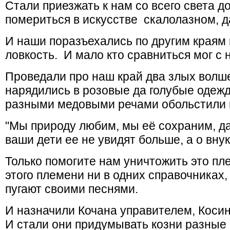
Стали приезжать к нам со всего света 
помериться в искусстве скалолазном, да
И наши поразъехались по другим краям 
ловкость. И мало кто сравниться мог с 
Проведали про наш край два злых волш
нарядились в розовые да голубые одежд
разными медовыми речами обольстили 
"Мы природу любим, мы её сохраним, да 
ваши дети ее не увидят больше, а о внук
Только помогите нам уничтожить это пле
этого племени ни в одних справочниках
пугают своими песнями.
И назначили Кочана управителем, Косин
И стали они придумывать козни разные 