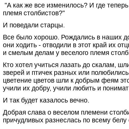
"А как же все изменилось? И где теперь
племя столбистов?"
И поведали старцы.
Все было хорошо. Рождались в наших до
они ходить - отводили в этот край их о
и смелым делам у веселого племя столб
Кто хотел учиться лазать до скалам, шл
зверей и птичек разных или полюбились
цветение цветов шли к добрым феям этог
учили их добру, учили любить и понимат
И так будет казалось вечно.
Добрая слава о веселом племени столби
причудливых разнеслась по всему белу 